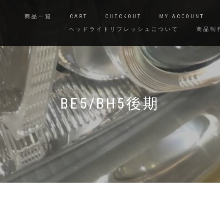
商品一覧
CART
CHECKOUT
MY ACCOUNT
ヘッドライトリフレッシュについて
商品制
BE5/BH5後期