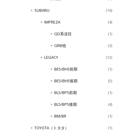
SUBARU
(16)
IMPREZA
(4)
GD系涙目
(1)
GRB他
(3)
LEGACY
(12)
BE5/BH5前期
(1)
BE5/BH5後期
(5)
BL5/BP5前期
(1)
BL5/BP5後期
(4)
BM/BR
(1)
TOYOTA（トヨタ）
(1)