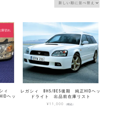
在庫切れ
ガシィ
レガシィ BH5/BE5後期 純正HIDヘッ
HIDヘッ
ドライト 出品前在庫リスト
¥
11,000
（税込）