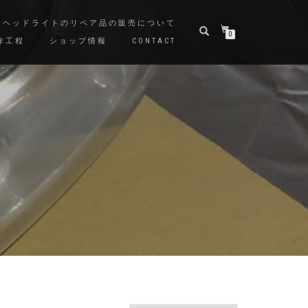
ヘッドライトのリペア品の販売について
0
作工程
ショップ情報
CONTACT