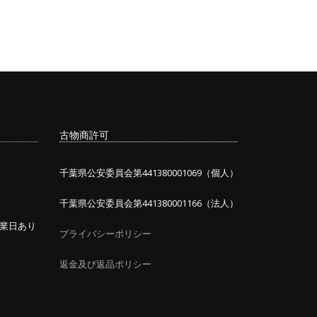
古物商許可
千葉県公安委員会第441380001069（個人）
千葉県公安委員会第441380001166（法人）
業日あり
プライバシーポリシー
返金及び返品ポリシー