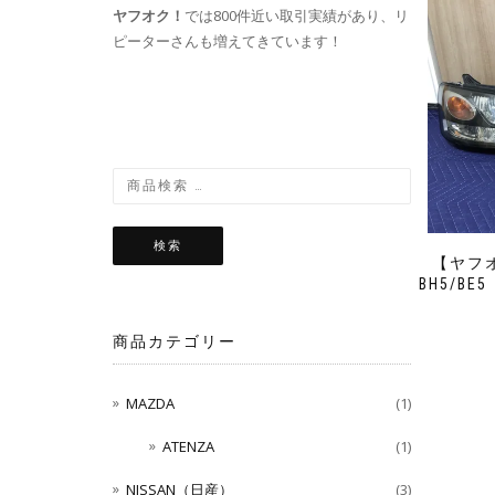
ヤフオク！
では800件近い取引実績があり、リ
ピーターさんも増えてきています！
検索
【ヤフ
BH5/B
商品カテゴリー
MAZDA
(1)
ATENZA
(1)
NISSAN（日産）
(3)